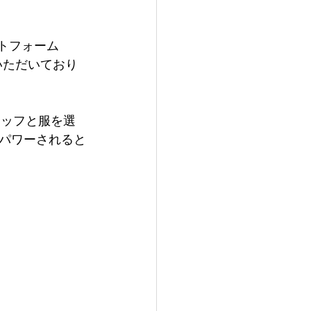
ットフォーム
いただいており
タッフと服を選
パワーされると