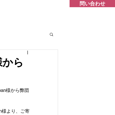
問い合わせ
n様から
pan様から弊団
pan様より、ご寄