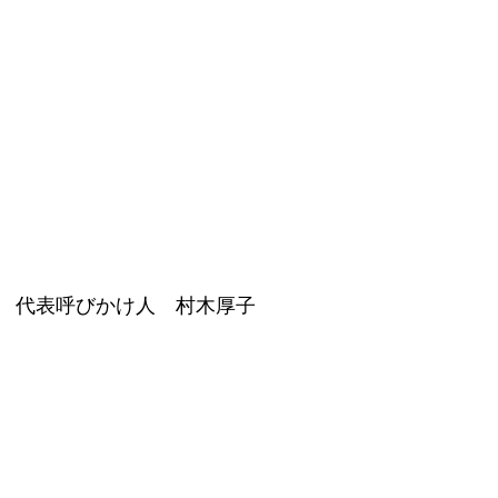
　代表呼びかけ人　村木厚子