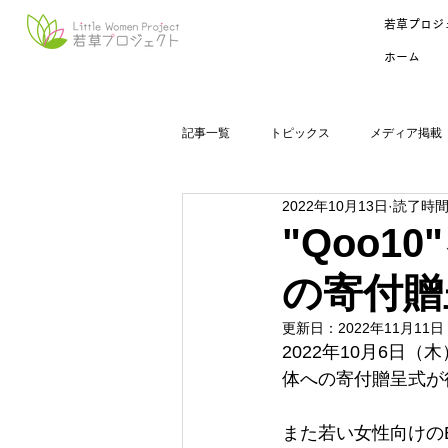
若草プロジ
ホーム
記事一覧
トピックス
メディア掲載
2022年10月13日
読了時間:
"Qoo1
の寄付贈
更新日：
2022年11月11日
2022年10月6日（
体への寄付贈呈式が
また若い女性向けのEC