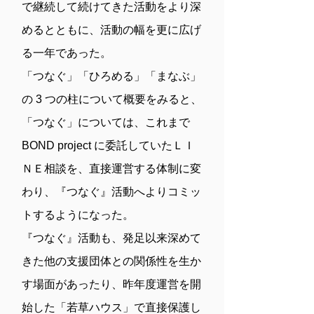
で継続して続けてきた活動をより深
めるとともに、活動の幅を更に広げ
る一年であった。
「つなぐ」「ひろめる」「まなぶ」
の 3 つの柱について概要をみると、
「つなぐ」については、これまで
BOND project に委託していたＬＩ
ＮＥ相談を、直接運営する体制に変
わり、『つなぐ』活動へよりコミッ
トするようになった。
『つなぐ』活動も、発足以来深めて
きた他の支援団体との関係性を生か
す場面があったり、昨年度運営を開
始した「若草ハウス」で直接保護し