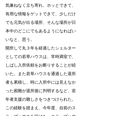
気兼ねなく立ち寄れ、ホッとできて、
有用な情報をゲットできて、少しだけ
でも元気が出る場所、そんな場所が日
本中のどこにでもあるようになればい
いなと、思う。
開所して丸３年を経過したシェルター
としての若草ハウスは、常時満室で、
しばし入所依頼をお断りすることが続
いた。また若草ハウスを通過した退所
者も累積し、時に入所中には見えなか
った困難が退所後に判明するなど、若
年者支援の難しさをつきつけられた。
この経験を踏まえ、今年度、自前のス