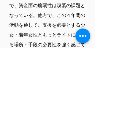
で、資金面の脆弱性は喫緊の課題と
なっている。他方で、この４年間の
活動を通して、支援を必要とする少
女・若年女性ともっとライトに繋が
る場所・手段の必要性を強く感じて
おり、来年度は、少女・若年女性の
新たな居場所づくりや、支援者と彼
女たちとの垣根を下げるような取り
組みを新たに行っていきたいと考え
ている。