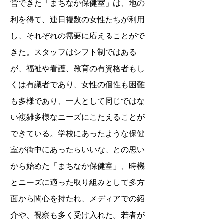
営できた「まちなか保健室」は、地の
利を得て、連日複数の女性たちが利用
し、それぞれの需要に応えることがで
きた。スタッフはシフト制ではある
が、福祉や看護、教育の有資格者もし
くは有識者であり、女性の個性も困難
も多様であり、一人として同じではな
い複雑多様なニーズにこたえることが
できている。学校にあったような保健
室が街中にあったらいいな、との思い
から始めた「まちなか保健室」、時機
とニーズに適った取り組みとして多方
面から関心を持たれ、メディアでの紹
介や、視察も多く受け入れた。若者が