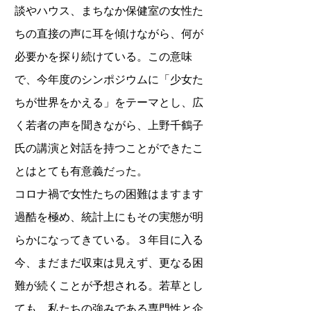
談やハウス、まちなか保健室の女性た
ちの直接の声に耳を傾けながら、何が
必要かを探り続けている。この意味
で、今年度のシンポジウムに「少女た
ちが世界をかえる」をテーマとし、広
く若者の声を聞きながら、上野千鶴子
氏の講演と対話を持つことができたこ
とはとても有意義だった。
コロナ禍で女性たちの困難はますます
過酷を極め、統計上にもその実態が明
らかになってきている。３年目に入る
今、まだまだ収束は見えず、更なる困
難が続くことが予想される。若草とし
ても、私たちの強みである専門性と企