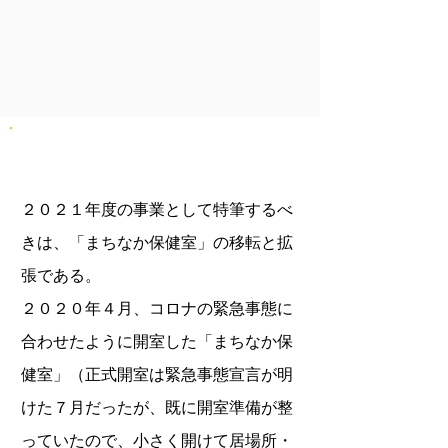
2021年度事業報告書－概要
２０２１年度の事業として特筆するべ
きは、「まちなか保健室」の移転と拡
張である。
２０２０年４月、コロナの緊急事態に
合わせたように開室した「まちなか保
健室」（正式開室は緊急事態宣言が明
けた７月だったが、既に開室準備が整
っていたので、小さく開けて居場所・